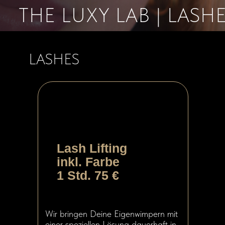
THE LUXY LAB | LASHE
LASHES
Lash Lifting
inkl. Farbe
1 Std. 75 €
Wir bringen Deine Eigenwimpern mit
einer speziellen Lösung dauerhaft in