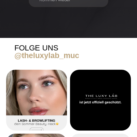
FOLGE UNS
@theluxylab_muc