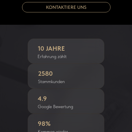
KONTAKTIERE UNS
10 JAHRE
Erfahrung zählt
2580
Stammkunden
4.9
Google Bewertung
98%
Kommen wieder